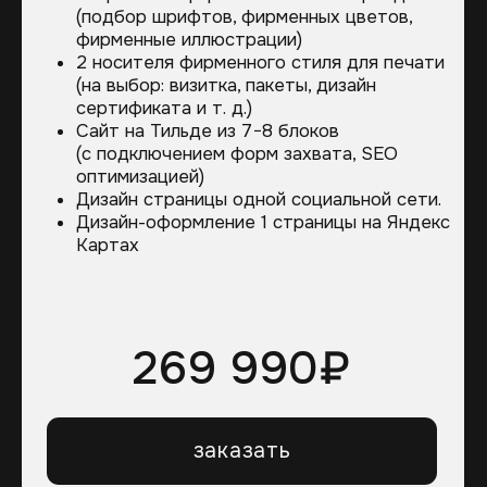
НАШИ РАБОТЫ
это портфолио. но мы не
будем повторяться.