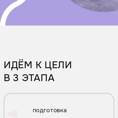
ПОДЧЕРКНЁМ
ВАШ
БИЗНЕС
ИНТЕРЕСНОЙ
СТИЛИСТИКОЙ
раскрывая смыслы и решая
задачи вашего бизнеса
запустить процесс