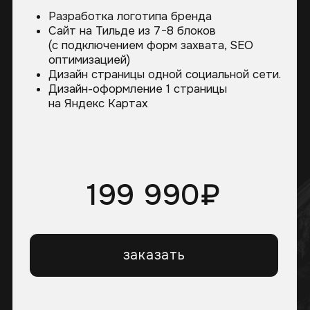
ЗАКАЗ УСЛУГ
ДИЗАЙНА
ПО ОТДЕЛЬНОСТИ
Но если вам нужно что-то
большее —
свяжитесь с нами
.
Сделаем персональное
предложение.