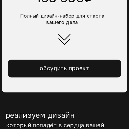
обсудить проект
реализуем дизайн
который попадёт в сердца вашей
аудитории
ЭТО БУДЕТ БО
ОТ ИДЕИ