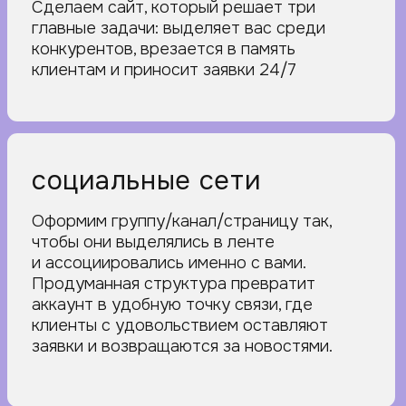
ВЕСЬ ПАКЕТ
ЗА 199 990₽.
НУЖНО
ЗАДИЗАЙНИТЬ
ЧТО-ТО ЕЩЕ?
СМОТРИ
ТАРИФЫ