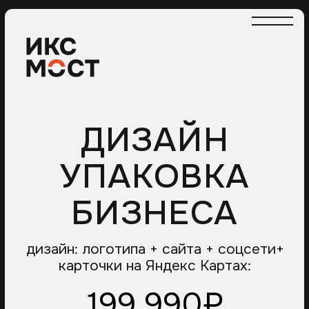
ДИЗАЙН
УПАКОВКА
БИЗНЕСА
дизайн: логотипа + сайта + соцсети+
карточки на Яндекс Картах:
199 990₽
Полный дизайн-набор для старта
вашего дела